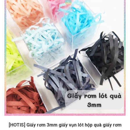
[HOTIS] Giấy rơm 3mm giấy vụn lót hộp quà giấy rơm