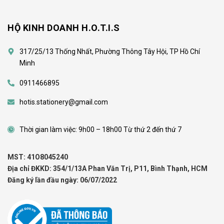
HỘ KINH DOANH H.O.T.I.S
317/25/13 Thống Nhất, Phường Thông Tây Hội, TP Hồ Chí
Minh
0911466895
hotis.stationery@gmail.com
Thời gian làm việc: 9h00 – 18h00 Từ thứ 2 đến thứ 7
MST: 41O8045240
Địa chỉ ĐKKD: 354/1/13A Phan Văn Trị, P11, Bình Thạnh, HCM
Đăng ký lần đầu ngày: 06/07/2022