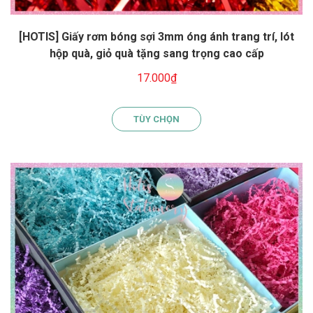
[HOTIS] Giấy rơm bóng sợi 3mm óng ánh trang trí, lót
hộp quà, giỏ quà tặng sang trọng cao cấp
17.000₫
TÙY CHỌN