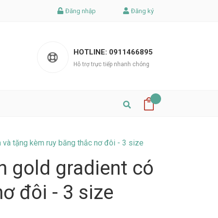
Đăng nhập
Đăng ký
HOTLINE:
0911466895
Hỗ trợ trực tiếp nhanh chóng
 và tặng kèm ruy băng thắc nơ đôi - 3 size
n gold gradient có
 đôi - 3 size