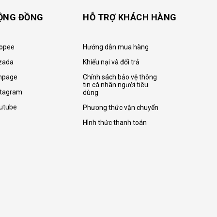
ỘNG ĐỒNG
HỖ TRỢ KHÁCH HÀNG
opee
Hướng dẫn mua hàng
zada
Khiếu nại và đổi trả
npage
Chính sách bảo vệ thông
tin cá nhân người tiêu
stagram
dùng
utube
Phương thức vận chuyển
Hình thức thanh toán