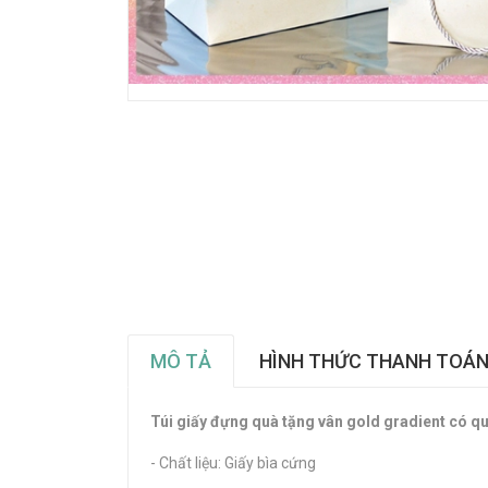
MÔ TẢ
HÌNH THỨC THANH TOÁ
Túi giấy đựng quà tặng vân gold gradient có qu
- Chất liệu: Giấy bìa cứng