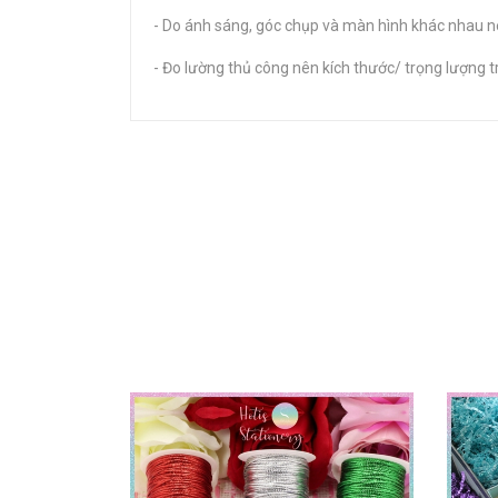
- Do ánh sáng, góc chụp và màn hình khác nhau nê
- Đo lường thủ công nên kích thước/ trọng lượng tr