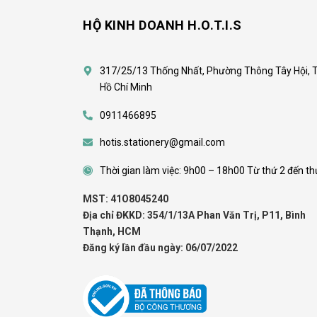
HỘ KINH DOANH H.O.T.I.S
317/25/13 Thống Nhất, Phường Thông Tây Hội, 
Hồ Chí Minh
0911466895
hotis.stationery@gmail.com
Thời gian làm việc: 9h00 – 18h00 Từ thứ 2 đến th
MST: 41O8045240
Địa chỉ ĐKKD: 354/1/13A Phan Văn Trị, P11, Bình
Thạnh, HCM
Đăng ký lần đầu ngày: 06/07/2022