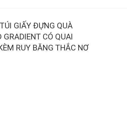
- TÚI GIẤY ĐỰNG QUÀ
 GRADIENT CÓ QUAI
KÈM RUY BĂNG THẮC NƠ