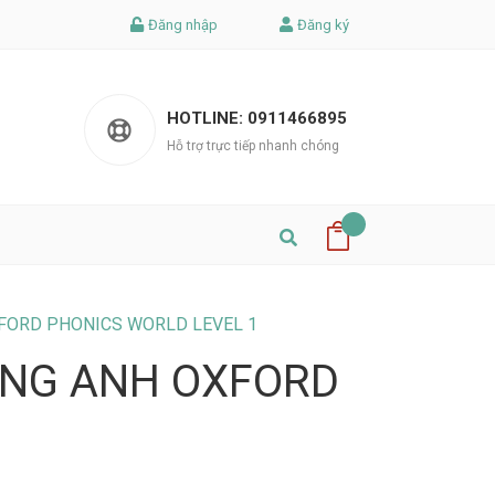
Đăng nhập
Đăng ký
HOTLINE:
0911466895
Hỗ trợ trực tiếp nhanh chóng
OXFORD PHONICS WORLD LEVEL 1
IẾNG ANH OXFORD