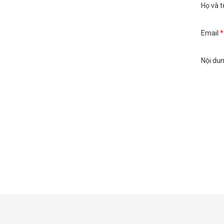
Họ và t
Email
*
Nội du