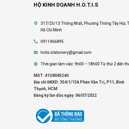
HỘ KINH DOANH H.O.T.I.S
317/25/13 Thống Nhất, Phường Thông Tây Hội, 
Hồ Chí Minh
0911466895
hotis.stationery@gmail.com
Thời gian làm việc: 9h00 – 18h00 Từ thứ 2 đến th
MST: 41O8045240
Địa chỉ ĐKKD: 354/1/13A Phan Văn Trị, P11, Bình
Thạnh, HCM
Đăng ký lần đầu ngày: 06/07/2022