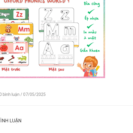
 0 bình luận
/ 07/05/2025
BÌNH LUẬN