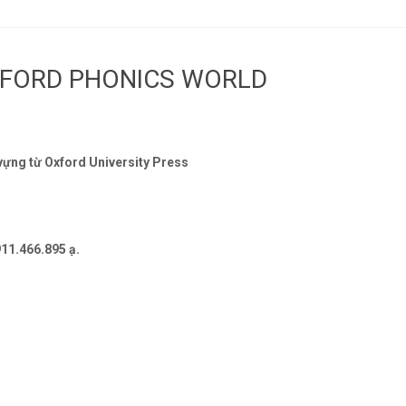
OXFORD PHONICS WORLD
 vựng từ Oxford University Press
911.466.895 ạ.