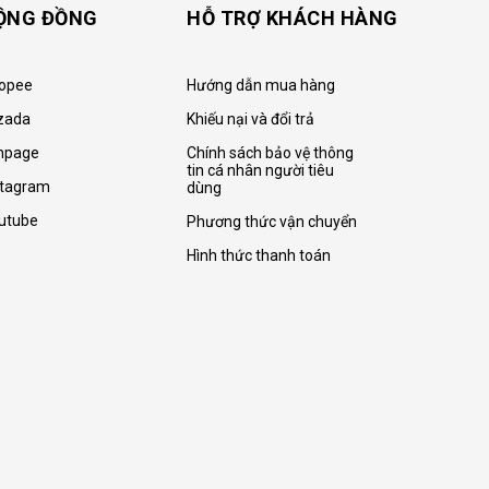
ỘNG ĐỒNG
HỖ TRỢ KHÁCH HÀNG
opee
Hướng dẫn mua hàng
zada
Khiếu nại và đổi trả
npage
Chính sách bảo vệ thông
tin cá nhân người tiêu
stagram
dùng
utube
Phương thức vận chuyển
Hình thức thanh toán