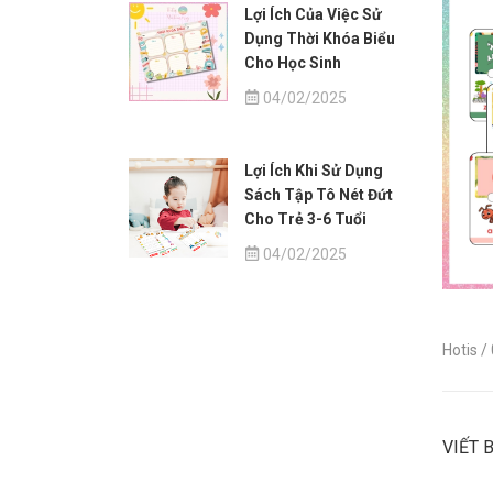
Lợi Ích Của Việc Sử
Dụng Thời Khóa Biểu
Cho Học Sinh
04/02/2025
Lợi Ích Khi Sử Dụng
Sách Tập Tô Nét Đứt
Cho Trẻ 3-6 Tuổi
04/02/2025
Hotis
/
VIẾT 