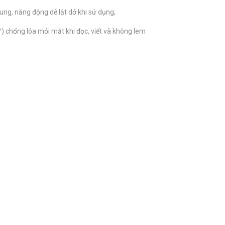
rung, năng động dễ lật dở khi sử dụng;
) chống lóa mỏi mắt khi đọc, viết và không lem