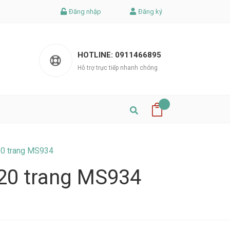
Đăng nhập
Đăng ký
HOTLINE:
0911466895
Hỗ trợ trực tiếp nhanh chóng
120 trang MS934
120 trang MS934