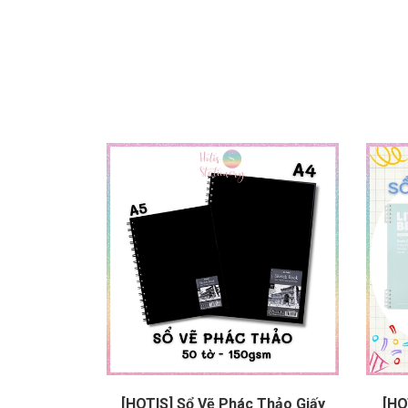
[HOTIS] Sổ Vẽ Phác Thảo Giấy
[HO