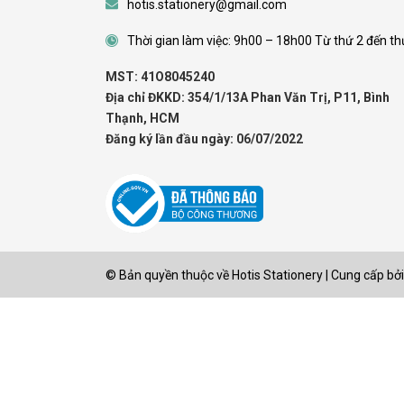
hotis.stationery@gmail.com
Thời gian làm việc: 9h00 – 18h00 Từ thứ 2 đến th
MST: 41O8045240
Địa chỉ ĐKKD: 354/1/13A Phan Văn Trị, P11, Bình
Thạnh, HCM
Đăng ký lần đầu ngày: 06/07/2022
© Bản quyền thuộc về
Hotis Stationery
|
Cung cấp bởi