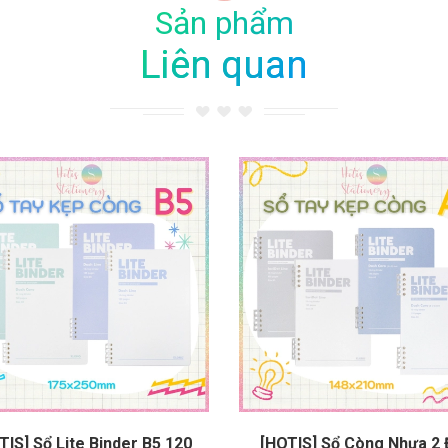
Sản phẩm
Liên quan
TIS] Sổ Lite Binder B5 120
[HOTIS] Sổ Còng Nhựa 2