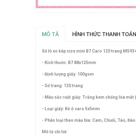
MÔ TẢ
HÌNH THỨC THANH TOÁ
Sổ lò xo kép size mini B7 Caro 120 trang MS93
- Kích thước: B7 88x125mm
- Định lượng giấy: 100gsm
- Số trang: 120 trang
- Màu sắc ruột giấy: Trắng kem chống lóa mắt 
- Loại giấy: Kẻ ô caro 5x5mm
- Phân loại theo màu bìa: Cam, Chuối, Táo, Đào
Mô tả chi tiế: