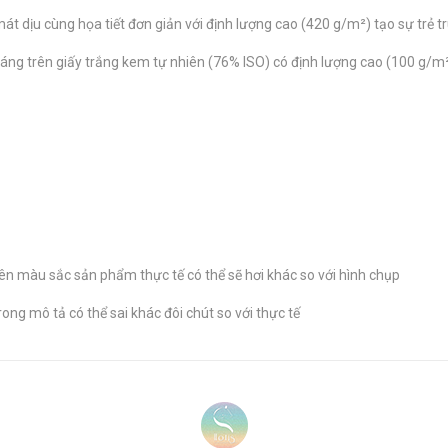
át dịu cùng họa tiết đơn giản với định lượng cao (420 g/m²) tạo sự trẻ t
oáng trên giấy trắng kem tự nhiên (76% ISO) có định lượng cao (100 g/m²
n màu sắc sản phẩm thực tế có thể sẽ hơi khác so với hình chụp
ong mô tả có thể sai khác đôi chút so với thực tế