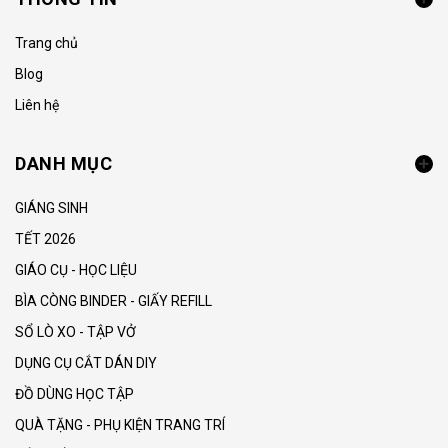
Trang chủ
Blog
Liên hệ
DANH MỤC
GIÁNG SINH
TẾT 2026
GIÁO CỤ - HỌC LIỆU
BÌA CÒNG BINDER - GIẤY REFILL
SỔ LÒ XO - TẬP VỞ
DỤNG CỤ CẮT DÁN DIY
ĐỒ DÙNG HỌC TẬP
QUÀ TẶNG - PHỤ KIỆN TRANG TRÍ