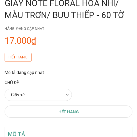
GIẤY NOTE FLORAL HOA NHÍ/
MÀU TRƠN/ BƯU THIẾP - 60 TỜ
HÃNG:
ĐANG CẬP NHẬT
17.000₫
HẾT HÀNG
Mô tả đang cập nhật
CHỦ ĐỀ
HẾT HÀNG
MÔ TẢ