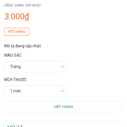
HÃNG:
ĐANG CẬP NHẬT
3.000₫
HẾT HÀNG
Mô tả đang cập nhật
MÀU SẮC
KÍCH THƯỚC
HẾT HÀNG