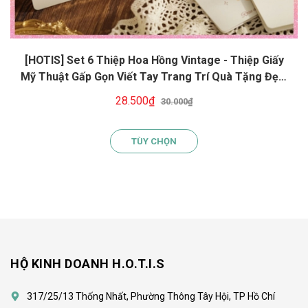
[HOTIS] Set 6 Thiệp Hoa Hồng Vintage - Thiệp Giấy
Mỹ Thuật Gấp Gọn Viết Tay Trang Trí Quà Tặng Đẹp,
Phong Cách Cổ Điển
28.500₫
30.000₫
TÙY CHỌN
HỘ KINH DOANH H.O.T.I.S
317/25/13 Thống Nhất, Phường Thông Tây Hội, TP Hồ Chí