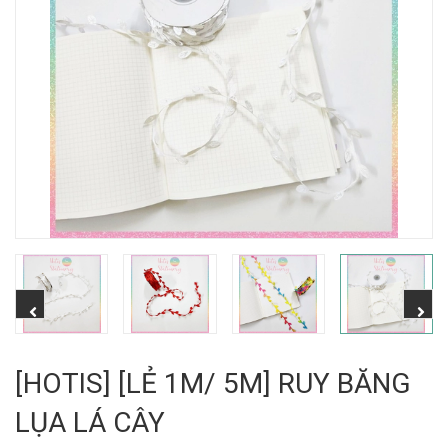
[HOTIS] [LẺ 1M/ 5M] RUY BĂNG
LỤA LÁ CÂY