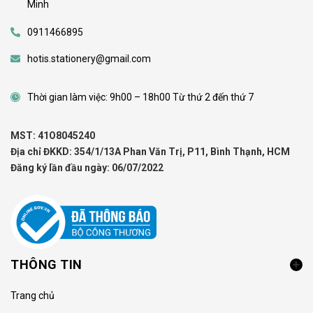
Minh
0911466895
hotis.stationery@gmail.com
Thời gian làm việc: 9h00 – 18h00 Từ thứ 2 đến thứ 7
MST: 41O8045240
Địa chỉ ĐKKD: 354/1/13A Phan Văn Trị, P11, Bình Thạnh, HCM
Đăng ký lần đầu ngày: 06/07/2022
THÔNG TIN
Trang chủ