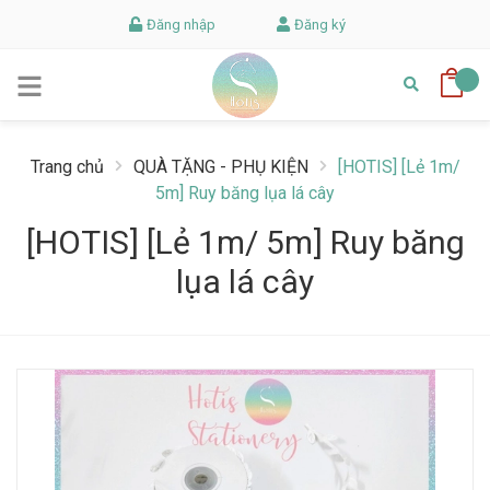
Đăng nhập
Đăng ký
Trang chủ
QUÀ TẶNG - PHỤ KIỆN
[HOTIS] [Lẻ 1m/
5m] Ruy băng lụa lá cây
[HOTIS] [Lẻ 1m/ 5m] Ruy băng
lụa lá cây