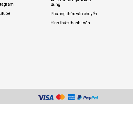
stagram
dùng
utube
Phương thức vận chuyển
Hình thức thanh toán