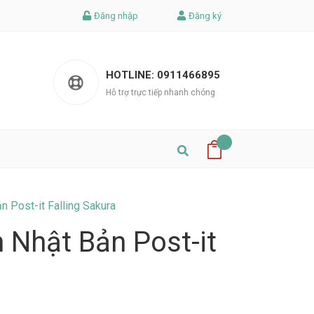
Đăng nhập
Đăng ký
HOTLINE:
0911466895
Hỗ trợ trực tiếp nhanh chóng
n Post-it Falling Sakura
h Nhật Bản Post-it