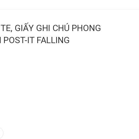
OTE, GIẤY GHI CHÚ PHONG
 POST-IT FALLING