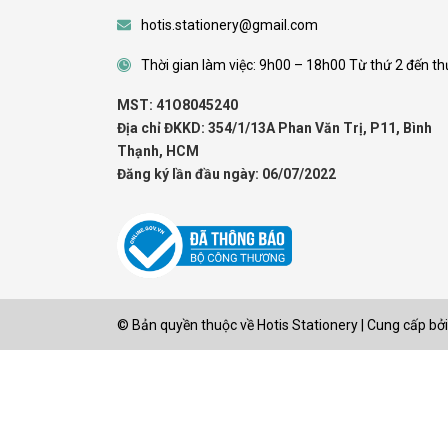
hotis.stationery@gmail.com
Thời gian làm việc: 9h00 – 18h00 Từ thứ 2 đến th
MST: 41O8045240
Địa chỉ ĐKKD: 354/1/13A Phan Văn Trị, P11, Bình
Thạnh, HCM
Đăng ký lần đầu ngày: 06/07/2022
© Bản quyền thuộc về
Hotis Stationery
|
Cung cấp bởi