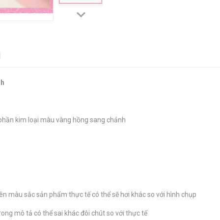
N
nh
n phần kim loại màu vàng hồng sang chảnh
n màu sắc sản phẩm thực tế có thể sẽ hơi khác so với hình chụp
ong mô tả có thể sai khác đôi chút so với thực tế