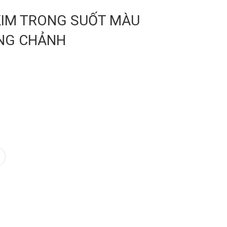
 KIM TRONG SUỐT MÀU
NG CHẢNH