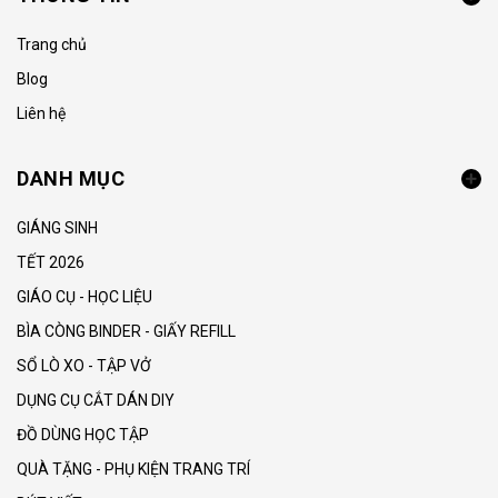
Trang chủ
Blog
Liên hệ
DANH MỤC
GIÁNG SINH
TẾT 2026
GIÁO CỤ - HỌC LIỆU
BÌA CÒNG BINDER - GIẤY REFILL
SỔ LÒ XO - TẬP VỞ
DỤNG CỤ CẮT DÁN DIY
ĐỒ DÙNG HỌC TẬP
QUÀ TẶNG - PHỤ KIỆN TRANG TRÍ