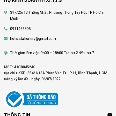
HỘ KINH DOANH H.O.T.I.S
317/25/13 Thống Nhất, Phường Thông Tây Hội, TP Hồ Chí
Minh
0911466895
hotis.stationery@gmail.com
Thời gian làm việc: 9h00 – 18h00 Từ thứ 2 đến thứ 7
MST: 41O8045240
Địa chỉ ĐKKD: 354/1/13A Phan Văn Trị, P11, Bình Thạnh, HCM
Đăng ký lần đầu ngày: 06/07/2022
THÔNG TIN