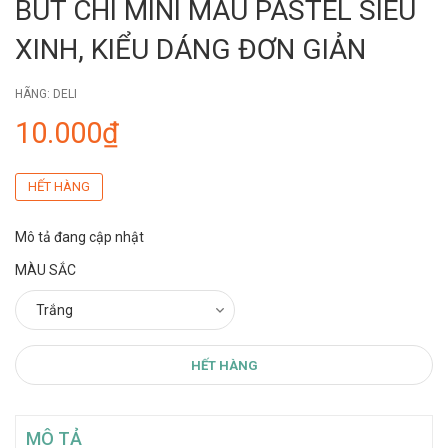
BÚT CHÌ MINI MÀU PASTEL SIÊU
XINH, KIỂU DÁNG ĐƠN GIẢN
HÃNG:
DELI
10.000₫
HẾT HÀNG
Mô tả đang cập nhật
MÀU SẮC
HẾT HÀNG
MÔ TẢ