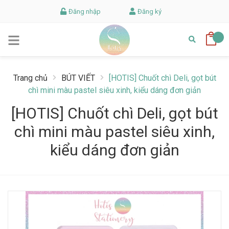
Đăng nhập
Đăng ký
Trang chủ
BÚT VIẾT
[HOTIS] Chuốt chì Deli, gọt bút
chì mini màu pastel siêu xinh, kiểu dáng đơn giản
[HOTIS] Chuốt chì Deli, gọt bút
chì mini màu pastel siêu xinh,
kiểu dáng đơn giản