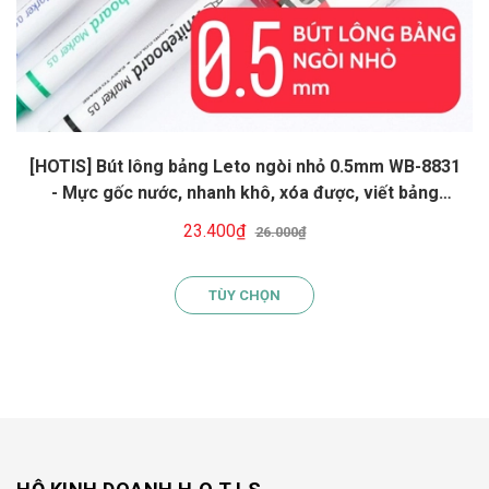
[HOTIS] Bút lông bảng Leto ngòi nhỏ 0.5mm WB-8831
- Mực gốc nước, nhanh khô, xóa được, viết bảng
trắng
23.400₫
26.000₫
TÙY CHỌN