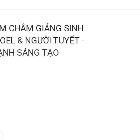
AM CHÂM GIÁNG SINH
OEL & NGƯỜI TUYẾT -
ẠNH SÁNG TẠO