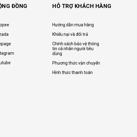
ỘNG ĐỒNG
HỖ TRỢ KHÁCH HÀNG
opee
Hướng dẫn mua hàng
zada
Khiếu nại và đổi trả
npage
Chính sách bảo vệ thông
tin cá nhân người tiêu
stagram
dùng
utube
Phương thức vận chuyển
Hình thức thanh toán