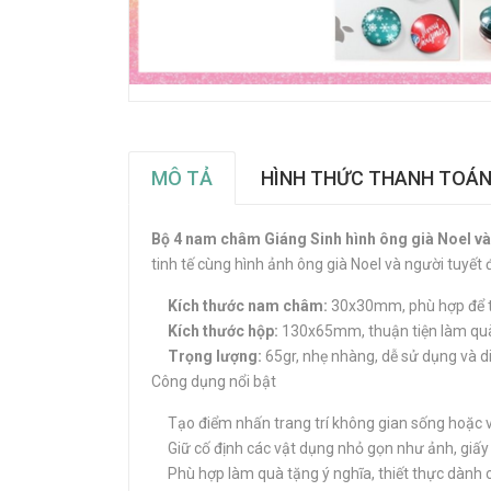
MÔ TẢ
HÌNH THỨC THANH TOÁ
Bộ 4 nam châm Giáng Sinh hình ông già Noel và
tinh tế cùng hình ảnh ông già Noel và người tuyết
Kích thước nam châm:
30x30mm, phù hợp để tre
Kích thước hộp:
130x65mm, thuận tiện làm quà 
Trọng lượng:
65gr, nhẹ nhàng, dễ sử dụng và d
Công dụng nổi bật
Tạo điểm nhấn trang trí không gian sống hoặc 
Giữ cố định các vật dụng nhỏ gọn như ảnh, giấ
Phù hợp làm quà tặng ý nghĩa, thiết thực dành c