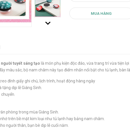
MUA HÀNG
N
 người tuyết sáng tạo
là món phụ kiện độc đáo, vừa trang trí vừa tiện lợi
 đầy màu sắc, bộ nam châm này tạo điểm nhấn nổi bật cho tủ lạnh, bàn là
o đính giấy ghi chú, lịch trình, hoạt động hàng ngày
tặng dịp lễ Giáng Sinh.
i chuyển.
văn phòng trong mùa Giáng Sinh.
y nhớ trên bề mặt kim loại như tủ lạnh hay bảng nam châm.
ho người thân, bạn bè dịp lễ cuối năm.