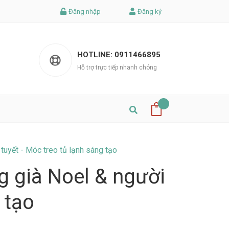
Đăng nhập
Đăng ký
HOTLINE:
0911466895
Hỗ trợ trực tiếp nhanh chóng
tuyết - Móc treo tủ lạnh sáng tạo
g già Noel & người
 tạo