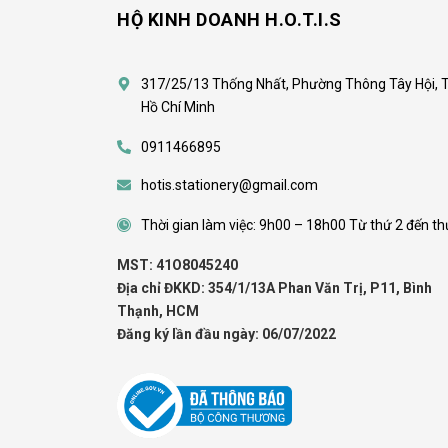
HỘ KINH DOANH H.O.T.I.S
317/25/13 Thống Nhất, Phường Thông Tây Hội, 
Hồ Chí Minh
0911466895
hotis.stationery@gmail.com
Thời gian làm việc: 9h00 – 18h00 Từ thứ 2 đến th
MST: 41O8045240
Địa chỉ ĐKKD: 354/1/13A Phan Văn Trị, P11, Bình
Thạnh, HCM
Đăng ký lần đầu ngày: 06/07/2022