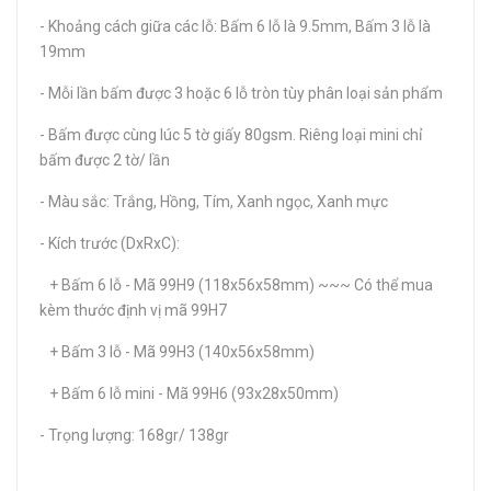
- Khoảng cách giữa các lỗ: Bấm 6 lỗ là 9.5mm, Bấm 3 lỗ là
19mm
- Mỗi lần bấm được 3 hoặc 6 lỗ tròn tùy phân loại sản phẩm
- Bấm được cùng lúc 5 tờ giấy 80gsm. Riêng loại mini chỉ
bấm được 2 tờ/ lần
- Màu sắc: Trắng, Hồng, Tím, Xanh ngọc, Xanh mực
- Kích trước (DxRxC):
+ Bấm 6 lỗ - Mã 99H9 (118x56x58mm) ~~~ Có thể mua
kèm thước định vị mã 99H7
+ Bấm 3 lỗ - Mã 99H3 (140x56x58mm)
+ Bấm 6 lỗ mini - Mã 99H6 (93x28x50mm)
- Trọng lượng: 168gr/ 138gr