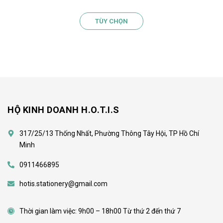
TÙY CHỌN
HỘ KINH DOANH H.O.T.I.S
317/25/13 Thống Nhất, Phường Thông Tây Hội, TP Hồ Chí
Minh
0911466895
hotis.stationery@gmail.com
Thời gian làm việc: 9h00 – 18h00 Từ thứ 2 đến thứ 7