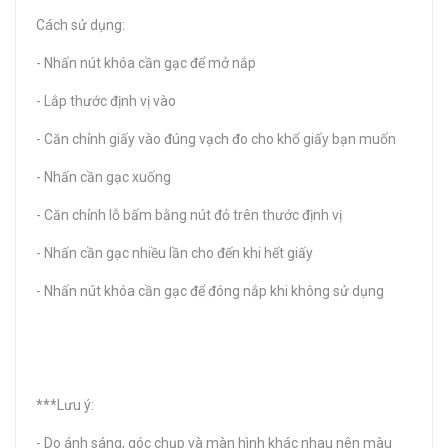
Cách sử dụng:
- Nhấn nút khóa cần gạc để mở nắp
- Lắp thước định vị vào
- Căn chỉnh giấy vào đúng vạch đo cho khổ giấy bạn muốn
- Nhấn cần gạc xuống
- Căn chỉnh lỗ bấm bằng nút đỏ trên thước định vị
- Nhấn cần gạc nhiều lần cho đến khi hết giấy
- Nhấn nút khóa cần gạc để đóng nắp khi không sử dụng
***Lưu ý:
- Do ánh sáng, góc chụp và màn hình khác nhau nên màu