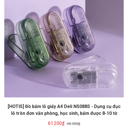
[HOTIS] Đồ bấm lỗ giấy A4 Deli NS088S - Dụng cụ đục
lỗ tròn đơn văn phòng, học sinh, bấm được 8-10 tờ
61.200₫
68.000₫