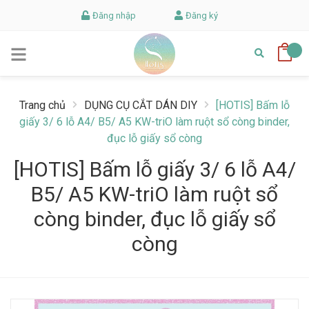
Đăng nhập
Đăng ký
Trang chủ
DỤNG CỤ CẮT DÁN DIY
[HOTIS] Bấm lỗ
giấy 3/ 6 lỗ A4/ B5/ A5 KW-triO làm ruột sổ còng binder,
đục lỗ giấy sổ còng
[HOTIS] Bấm lỗ giấy 3/ 6 lỗ A4/
B5/ A5 KW-triO làm ruột sổ
còng binder, đục lỗ giấy sổ
còng