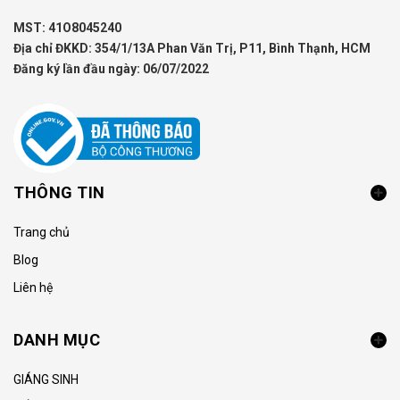
MST: 41O8045240
Địa chỉ ĐKKD: 354/1/13A Phan Văn Trị, P11, Bình Thạnh, HCM
Đăng ký lần đầu ngày: 06/07/2022
THÔNG TIN
Trang chủ
Blog
Liên hệ
DANH MỤC
GIÁNG SINH