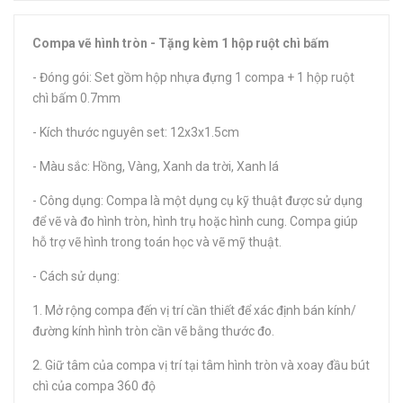
Compa vẽ hình tròn - Tặng kèm 1 hộp ruột chì bấm
- Đóng gói: Set gồm hộp nhựa đựng 1 compa + 1 hộp ruột
chì bấm 0.7mm
- Kích thước nguyên set: 12x3x1.5cm
- Màu sắc: Hồng, Vàng, Xanh da trời, Xanh lá
- Công dụng: Compa là một dụng cụ kỹ thuật được sử dụng
để vẽ và đo hình tròn, hình trụ hoặc hình cung. Compa giúp
hỗ trợ vẽ hình trong toán học và vẽ mỹ thuật.
- Cách sử dụng:
1. Mở rộng compa đến vị trí cần thiết để xác định bán kính/
đường kính hình tròn cần vẽ bằng thước đo.
2. Giữ tâm của compa vị trí tại tâm hình tròn và xoay đầu bút
chì của compa 360 độ