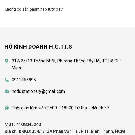
Không có sản phẩm nào tương tự
HỘ KINH DOANH H.O.T.I.S
317/25/13 Thống Nhất, Phường Thông Tây Hội, TP Hồ Chí
Minh
0911466895
hotis.stationery@gmail.com
Thời gian làm việc: 9h00 – 18h00 Từ thứ 2 đến thứ 7
MST: 41O8045240
Địa chỉ ĐKKD: 354/1/13A Phan Văn Trị, P11, Bình Thạnh, HCM