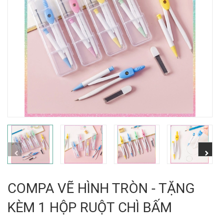
COMPA VẼ HÌNH TRÒN - TẶNG
KÈM 1 HỘP RUỘT CHÌ BẤM