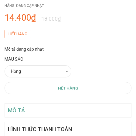
HÃNG:
ĐANG CẬP NHẬT
14.400₫
18.000₫
HẾT HÀNG
Mô tả đang cập nhật
MÀU SẮC
HẾT HÀNG
MÔ TẢ
HÌNH THỨC THANH TOÁN